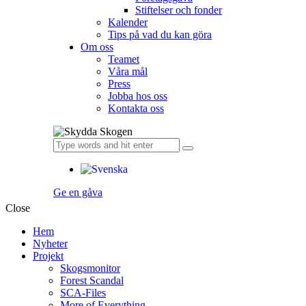
Stiftelser och fonder
Kalender
Tips på vad du kan göra
Om oss
Teamet
Våra mål​
Press
Jobba hos oss
Kontakta oss
Ge en gåva
Close
Hem
Nyheter
Projekt
Skogsmonitor
Forest Scandal
SCA-Files
More of Everything