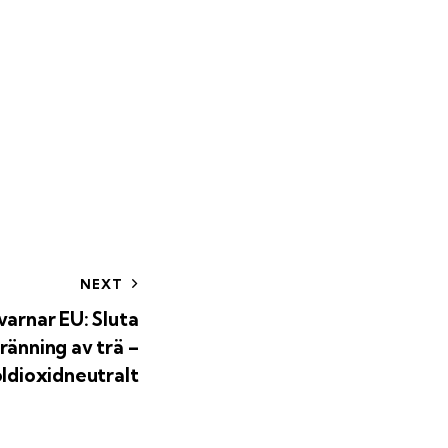
NEXT
varnar EU: Sluta
ränning av trä –
oldioxidneutralt