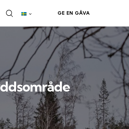
GE EN GÅVA
kyddsområde