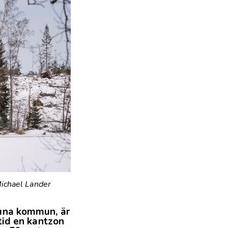
Michael Lander
una kommun, är
tid en kantzon