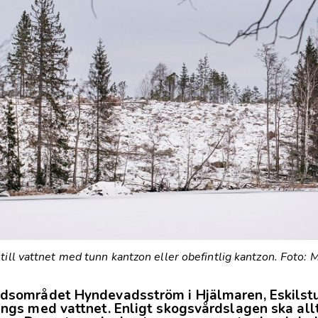
till vattnet med tunn kantzon eller obefintlig kantzon. Foto: 
ddsområdet Hyndevadsström i Hjälmaren, Eskilst
ängs med vattnet. Enligt skogsvårdslagen ska all