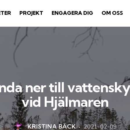
ETER
PROJEKT
ENGAGERA DIG
OM OSS
nda ner till vattens
vid Hjälmaren
2021-02-09
KRISTINA BÄCK