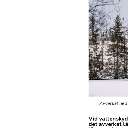
Avverkat ned 
Vid vattensky
det avverkat l