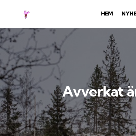
HEM
NYH
Avverkat ä