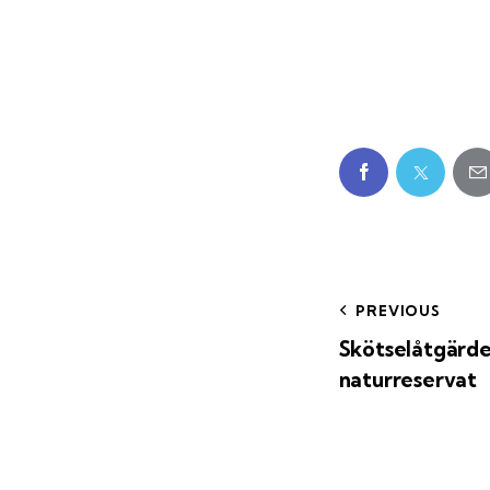
PREVIOUS
Skötselåtgärd
naturreservat