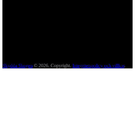
Skydda Skogen
© 2026. Copyright.
Integritetspolicy och villkor
.