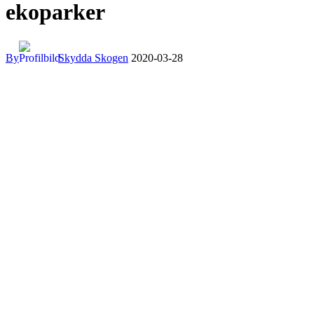
ekoparker
By
Skydda Skogen
2020-03-28