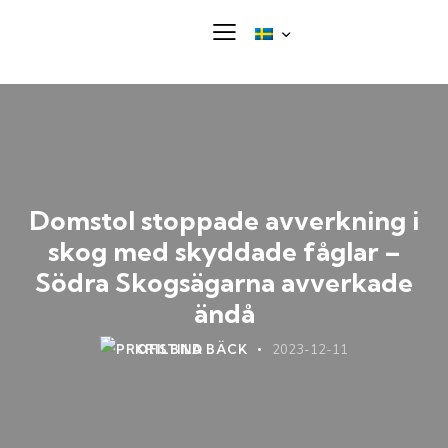
Domstol stoppade avverkning i
skog med skyddade fåglar –
Södra Skogsägarna avverkade
ändå
KRISTINA BÄCK
2023-12-11