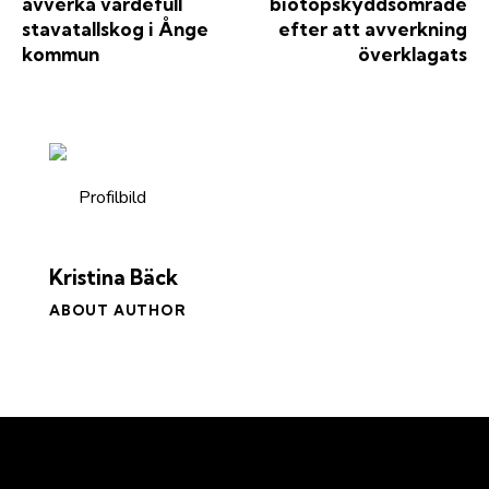
avverka värdefull
biotopskyddsområde
stavatallskog i Ånge
efter att avverkning
kommun
överklagats
Kristina Bäck
ABOUT AUTHOR
Kontakt