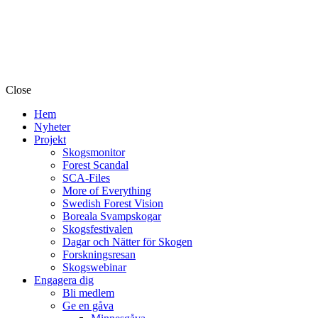
Close
Hem
Nyheter
Projekt
Skogsmonitor
Forest Scandal
SCA-Files
More of Everything
Swedish Forest Vision
Boreala Svampskogar
Skogsfestivalen
Dagar och Nätter för Skogen
Forskningsresan
Skogswebinar
Engagera dig
Bli medlem
Ge en gåva