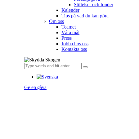
Stiftelser och fonder
Kalender
Tips på vad du kan göra
Om oss
Teamet
Våra mål​
Press
Jobba hos oss
Kontakta oss
Ge en gåva