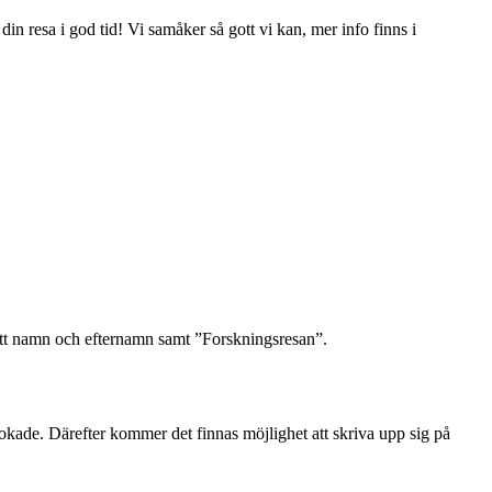
in resa i god tid! Vi samåker så gott vi kan, mer info finns i
tt namn och efternamn samt ”Forskningsresan”.
 bokade. Därefter kommer det finnas möjlighet att skriva upp sig på