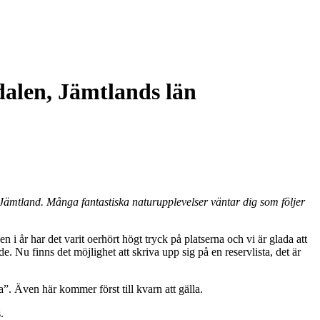
dalen, Jämtlands län
 Jämtland. Många fantastiska naturupplevelser väntar dig som följer
 i år har det varit oerhört högt tryck på platserna och vi är glada att
lde. Nu finns det möjlighet att skriva upp sig på en reservlista, det är
. Även här kommer först till kvarn att gälla.
.