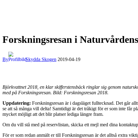
Forskningsresan i Naturvårdens 
By
Skydda Skogen
2019-04-19
Björkvattnet 2018, en klar skifferstensbäck ringlar sig genom naturs
med på Forskningsresan. Bild: Forskningsresan 2018.
Uppdatering:
Forskningsresan är i dagsläget fulltecknad. Det går allts
se att så många vill delta! Samtidigt är det tråkigt för er som inte får p
mycket möjligt att det blir platser lediga längre fram.
Om du vill stå med på reservlistan, skicka ett mejl med dina kontaktu
För er som redan anmält er till Forskningsresan är det alltså extra vikt