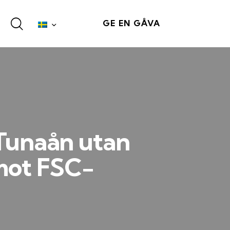
GE EN GÅVA
 Tunaån utan
 mot FSC-