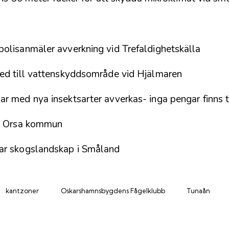
olisanmäler avverkning vid Trefaldighetskälla
ed till vattenskyddsområde vid Hjälmaren
r med nya insektsarter avverkas- inga pengar finns t
 i Orsa kommun
ar skogslandskap i Småland
kantzoner
Oskarshamnsbygdens Fågelklubb
Tunaån