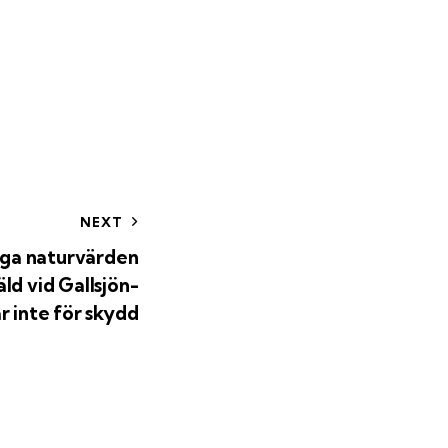
NEXT
ga naturvärden
d vid Gallsjön-
 inte för skydd