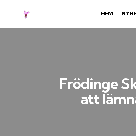
HEM
NYH
Frödinge Sk
att lämn