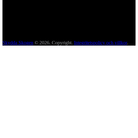
Skydda Skogen
© 2026. Copyright.
Integritetspolicy och villkor
.