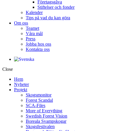
Företagsgåva
Stiftelser och fonder
Kalender
Tips på vad du kan göra
Om oss
Teamet
Våra mål​
Press
Jobba hos oss
Kontakta oss
Close
Hem
Nyheter
Projekt
Skogsmonitor
Forest Scandal
SCA-Files
More of Everything
Swedish Forest Vision
Boreala Svampskogar
Skogsfestivalen