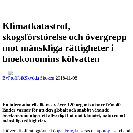
Klimatkatastrof,
skogsförstörelse och övergrepp
mot mänskliga rättigheter i
bioekonomins kölvatten
By
Skydda Skogen
2018-11-08
En internationell allians av över 120 organisationer från 40
länder varnar för att den globalt och snabbt växande
bioekonomin utgör ett allvarligt hot mot klimatet, naturen och
mänskliga rättigheter.
Utöver att offentliggöra ett
öppet brev
, lanseras ett
upprop
i samband