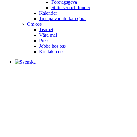
Företagsgåva
Stiftelser och fonder
Kalender
Tips på vad du kan göra
Om oss
Teamet
Våra mål​
Press
Jobba hos oss
Kontakta oss