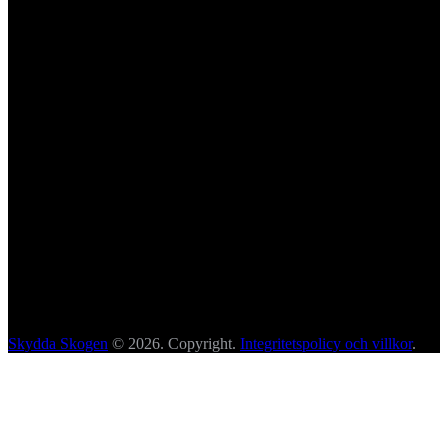
Skydda Skogen
© 2026. Copyright.
Integritetspolicy och villkor
.