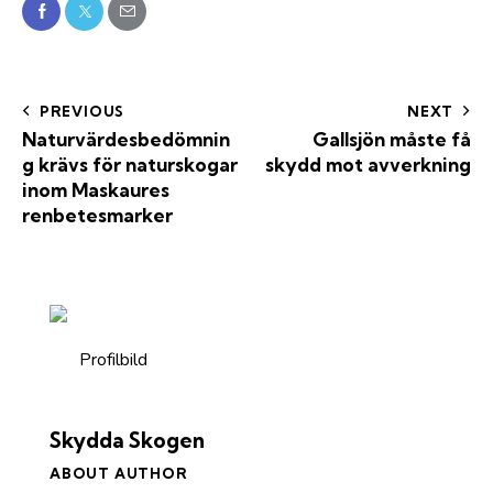
PREVIOUS
NEXT
Naturvärdesbedömnin
Gallsjön måste få
g krävs för naturskogar
skydd mot avverkning
inom Maskaures
renbetesmarker
Skydda Skogen
ABOUT AUTHOR