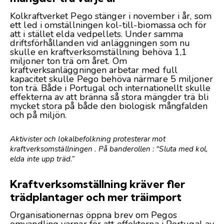
Kolkraftverket Pego stänger i november i år, som
ett led i omställningen kol-till-biomassa och för
att i stället elda vedpellets. Under samma
driftsförhållanden vid anläggningen som nu
skulle en kraftverksomställning behöva 1,1
miljoner ton trä om året. Om
kraftverksanläggningen arbetar med full
kapacitet skulle Pego behöva närmare 5 miljoner
ton trä. Både i Portugal och internationellt skulle
effekterna av att bränna så stora mängder trä bli
mycket stora på både den biologisk mångfalden
och på miljön.
Aktivister och lokalbefolkning protesterar mot
kraftverksomställningen . På banderollen : “Sluta med kol,
elda inte upp träd.”
Kraftverksomställning kräver fler
trädplantager och mer träimport
Organisationernas öppna brev om Pegos