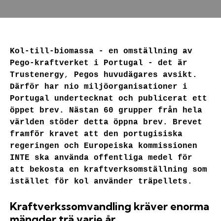
Kol-till-biomassa - en omställning av 
Pego-kraftverket i Portugal - det är 
Trustenergy
, 
Pegos huvudägares avsikt. 
Därför har nio miljöorganisationer i 
Portugal undertecknat och publicerat ett 
öppet brev. Nästan 60 grupper från hela 
världen stöder detta öppna brev. Brevet 
framför kravet att den portugisiska 
regeringen och Europeiska kommissionen 
INTE ska använda offentliga medel för 
att bekosta en kraftverksomställning som 
istället för kol använder träpellets. 
Kraftverkssomvandling kräver enorma
mängder trä varje år