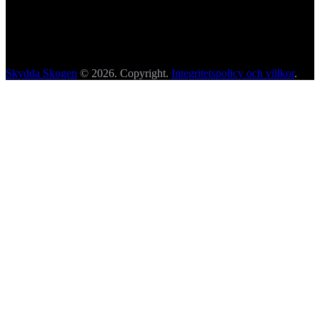
Skydda Skogen
© 2026. Copyright.
Integritetspolicy och villkor
.