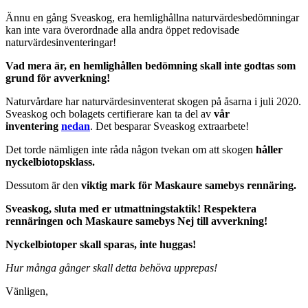
Ännu en gång Sveaskog, era hemlighållna naturvärdesbedömningar
kan inte vara överordnade alla andra öppet redovisade
naturvärdesinventeringar!
Vad mera är, en hemlighållen bedömning skall inte godtas som
grund för avverkning!
Naturvårdare har naturvärdesinventerat skogen på åsarna i juli 2020.
Sveaskog och bolagets certifierare kan ta del av
vår
inventering
nedan
. Det besparar Sveaskog extraarbete!
Det torde nämligen inte råda någon tvekan om att skogen
håller
nyckelbiotopsklass.
Dessutom är den
viktig mark för Maskaure samebys rennäring.
Sveaskog, sluta med er utmattningstaktik! Respektera
rennäringen och Maskaure samebys Nej till avverkning!
Nyckelbiotoper skall sparas, inte huggas!
Hur många gånger skall detta behöva upprepas!
Vänligen,