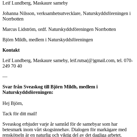
Leif Lundberg, Maskaure sameby
Johanna Nilsson, verksamhetsutvecklare, Naturskyddsföreningen i
Norrbotten
Marcus Lidström, ordf. Naturskyddsföreningen Norrbotten
Björn Mildh, medlem i Naturskyddsföreningen
Kontakt
Leif Lundberg, Maskaure sameby, leif.rutsa(@)gmail.com, tel. 070-
249 70 40
—
Svar från Sveaskog till Björn Mildh, medlem i
Naturskyddsföreningen:
Hej Björn,
Tack för ditt mail!
Sveaskog erbjuder varje år samråd för de samebyar som har
betesmark inom vårt skogsinnehav. Dialogen för markägare med
renskötseln är en naturlig och viktig del av det dagliga arbetet.