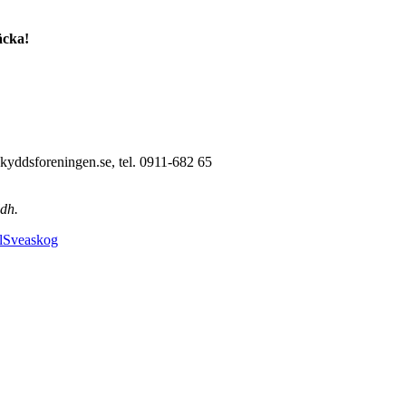
äcka!
kyddsforeningen.se, tel. 0911-682 65
dh.
l
Sveaskog