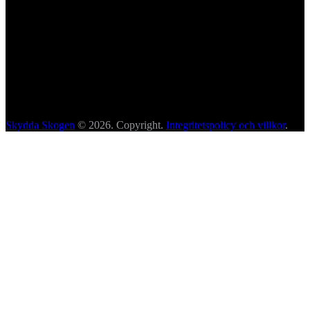
Skydda Skogen
© 2026. Copyright.
Integritetspolicy och villkor
.