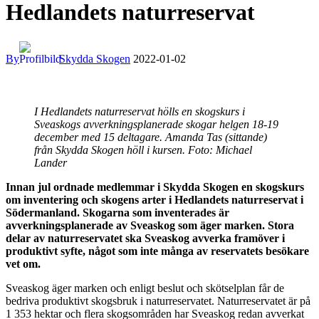
Hedlandets naturreservat
By
Skydda Skogen
2022-01-02
I Hedlandets naturreservat hölls en skogskurs i
Sveaskogs avverkningsplanerade skogar helgen 18-19
december med 15 deltagare. Amanda Tas (sittande)
från Skydda Skogen höll i kursen. Foto: Michael
Lander
Innan jul ordnade medlemmar i Skydda Skogen en skogskurs
om inventering och skogens arter i Hedlandets naturreservat i
Södermanland. Skogarna som inventerades är
avverkningsplanerade av Sveaskog som äger marken. Stora
delar av naturreservatet ska Sveaskog
avverka framöver i
produktivt syfte, något som inte många av reservatets besökare
vet om.
Sveaskog äger marken och enligt beslut och skötselplan får de
bedriva produktivt skogsbruk i naturreservatet. Naturreservatet är på
1 353 hektar och flera skogsområden har Sveaskog redan avverkat