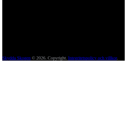
Skydda Skogen
© 2026. Copyright.
Integritetspolicy och villkor
.