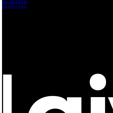
BLI MEDLEM
GE EN GÅVA