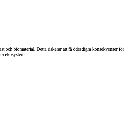
st och biomaterial. Detta riskerar att få ödesdigra konsekvenser för
ara ekosystem.