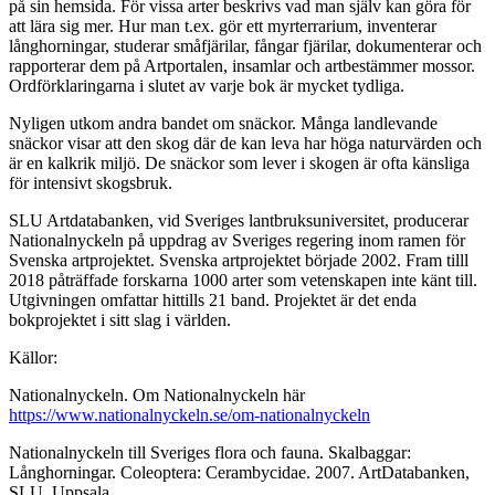
på sin hemsida. För vissa arter beskrivs vad man själv kan göra för
att lära sig mer. Hur man t.ex. gör ett myrterrarium, inventerar
långhorningar, studerar småfjärilar, fångar fjärilar, dokumenterar och
rapporterar dem på Artportalen, insamlar och artbestämmer mossor.
Ordförklaringarna i slutet av varje bok är mycket tydliga.
Nyligen utkom andra bandet om snäckor. Många landlevande
snäckor visar att den skog där de kan leva har höga naturvärden och
är en kalkrik miljö. De snäckor som lever i skogen är ofta känsliga
för intensivt skogsbruk.
SLU Artdatabanken, vid Sveriges lantbruksuniversitet, producerar
Nationalnyckeln på uppdrag av Sveriges regering inom ramen för
Svenska artprojektet. Svenska artprojektet började 2002. Fram tilll
2018 påträffade forskarna 1000 arter som vetenskapen inte känt till.
Utgivningen omfattar hittills 21 band. Projektet är det enda
bokprojektet i sitt slag i världen.
Källor:
Nationalnyckeln. Om Nationalnyckeln här
https://www.nationalnyckeln.se/om-nationalnyckeln
Nationalnyckeln till Sveriges flora och fauna. Skalbaggar:
Långhorningar. Coleoptera: Cerambycidae. 2007. ArtDatabanken,
SLU, Uppsala.