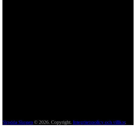
Skydda Skogen
© 2026. Copyright.
Integritetspolicy och villkor
.