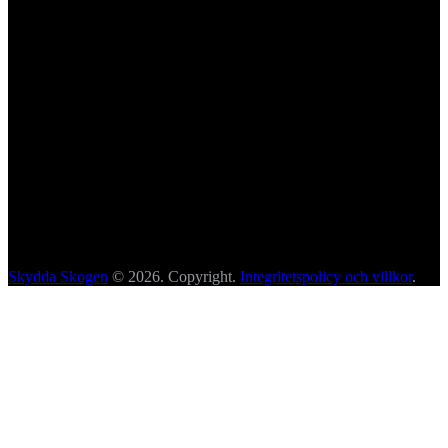
Skydda Skogen
© 2026. Copyright.
Integritetspolicy och villkor
.