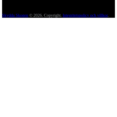
Skydda Skogen
© 2026. Copyright.
Integritetspolicy och villkor
.