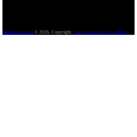
Skydda Skogen
© 2026. Copyright.
Integritetspolicy och villkor
.