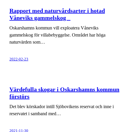
Rapport med naturvårdsarter i hotad
Våneviks gammelskog
Oskarshamns kommun vill exploatera Våneviks
gammelskog för villabebyggelse. Området har höga
naturvärden som…
2022-02-23
Värdefulla skogar i Oskarshamns kommun
förstörs
Det blev körskador intill Sjöbovikens reservat och inne i
reservatet i samband med…
2021-11-30