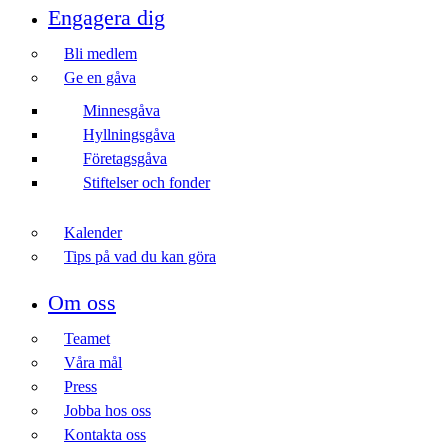
Engagera dig
Bli medlem
Ge en gåva
Minnesgåva
Hyllningsgåva
Företagsgåva
Stiftelser och fonder
Kalender
Tips på vad du kan göra
Om oss
Teamet
Våra mål​
Press
Jobba hos oss
Kontakta oss