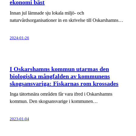
ekonomi bäst
Innan jul lämnade sju lokala miljö- och
naturvårdsorganisationer in en skrivelse till Oskarshamns…
2024-01-26
I Oskarshamns kommun utarmas den
biologiska mångfalden av kommunens
skogsansvariga: Fiskarnas rom krossades
Inga tätortsnära områden får vara ifred i Oskarshamns
kommun. Den skogsansvarige i kommunen…
2023-01-04