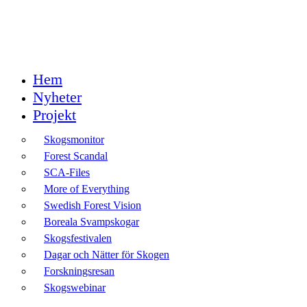
Hem
Nyheter
Projekt
Skogsmonitor
Forest Scandal
SCA-Files
More of Everything
Swedish Forest Vision
Boreala Svampskogar
Skogsfestivalen
Dagar och Nätter för Skogen
Forskningsresan
Skogswebinar