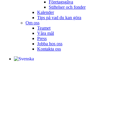
Företagsgåva
Stiftelser och fonder
Kalender
Tips på vad du kan göra
Om oss
Teamet
Våra mål​
Press
Jobba hos oss
Kontakta oss