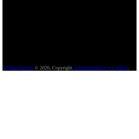
Skydda Skogen
© 2026. Copyright.
Integritetspolicy och villkor
.