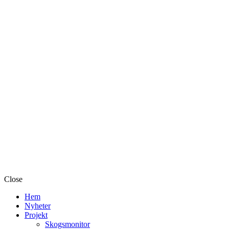
Close
Hem
Nyheter
Projekt
Skogsmonitor