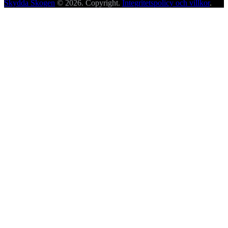
Skydda Skogen
© 2026. Copyright.
Integritetspolicy och villkor
.