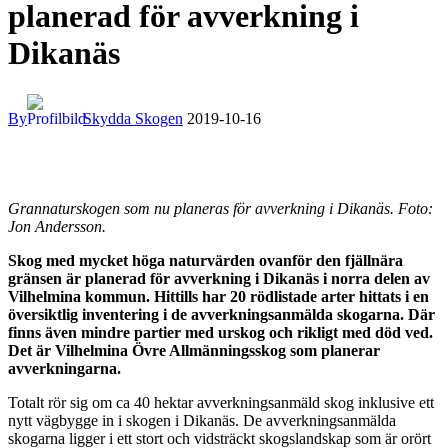
planerad för avverkning i
Dikanäs
By
Skydda Skogen
2019-10-16
Grannaturskogen som nu planeras för avverkning i Dikanäs. Foto:
Jon Andersson.
Skog med mycket höga naturvärden ovanför den fjällnära
gränsen är planerad för avverkning i Dikanäs i norra delen av
Vilhelmina kommun. Hittills har 20 rödlistade arter hittats i en
översiktlig inventering i de avverkningsanmälda skogarna. Där
finns även mindre partier med urskog och rikligt med död ved.
Det är Vilhelmina Övre Allmänningsskog som planerar
avverkningarna.
Totalt rör sig om ca 40 hektar avverkningsanmäld skog inklusive ett
nytt vägbygge in i skogen i Dikanäs. De avverkningsanmälda
skogarna ligger i ett stort och vidsträckt skogslandskap som är orört