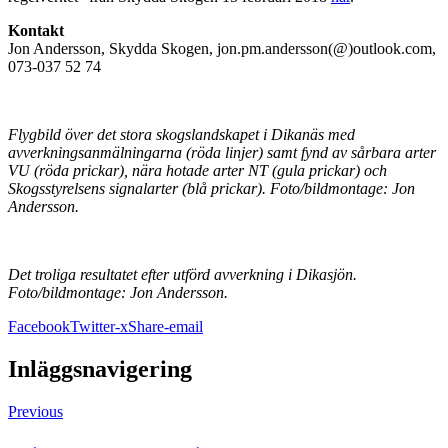
Kontakt
Jon Andersson, Skydda Skogen, jon.pm.andersson(@)outlook.com,
073-037 52 74
Flygbild över det stora skogslandskapet i Dikanäs med
avverkningsanmälningarna (röda linjer) samt fynd av sårbara arter
VU (röda prickar), nära hotade arter NT (gula prickar) och
Skogsstyrelsens signalarter (blå prickar). Foto/bildmontage: Jon
Andersson.
Det troliga resultatet efter utförd avverkning i Dikasjön.
Foto/bildmontage: Jon Andersson.
Facebook
Twitter-x
Share-email
Inläggsnavigering
Previous