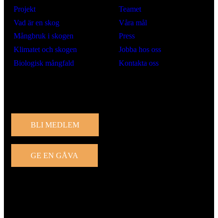
Projekt
Teamet
Vad är en skog
Våra mål
Mångbruk i skogen
Press
Klimatet och skogen
Jobba hos oss
Biologisk mångfald
Kontakta oss
Engagera dig
BLI MEDLEM
GE EN GÅVA