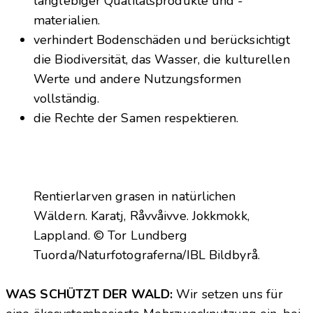
langlebiger Qualitätsprodukte und -
materialien.
verhindert Bodenschäden und berücksichtigt
die Biodiversität, das Wasser, die kulturellen
Werte und andere Nutzungsformen
vollständig.
die Rechte der Samen respektieren.
Rentierlarven grasen in natürlichen
Wäldern. Karatj, Råvvåivve. Jokkmokk,
Lappland. © Tor Lundberg
Tuorda/Naturfotograferna/IBL Bildbyrå.
WAS SCHÜTZT DER WALD:
Wir setzen uns für