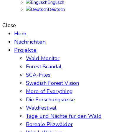
Englisch
Deutsch
Close
Hem
Nachrichten
Projekte
Wald Monitor
Forest Scandal
SCA-Files
Swedish Forest Vision
More of Everything
Die Forschungsreise
Waldfestival
Tage und Nächte für den Wald
Boreale Pilzwälder