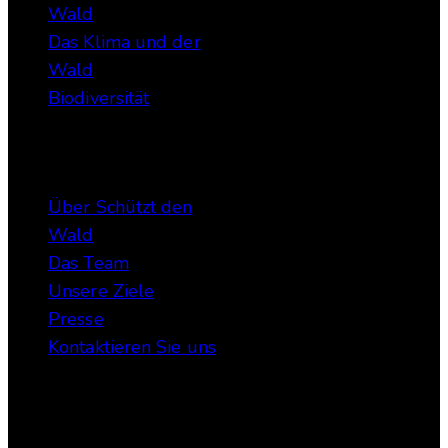
Wald
Das Klima und der
Wald
Biodiversität
Über uns
Über Schützt den
Wald
Das Team
Unsere Ziele
Presse
Kontaktieren Sie uns
Beteiligen Sie sich