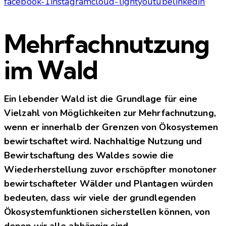
facebook-1
instagram
cloud-light
youtube
linkedin
Mehrfachnutzung
im Wald
Ein lebender Wald ist die Grundlage für eine
Vielzahl von Möglichkeiten zur Mehrfachnutzung,
wenn er innerhalb der Grenzen von Ökosystemen
bewirtschaftet wird. Nachhaltige Nutzung und
Bewirtschaftung des Waldes sowie die
Wiederherstellung zuvor erschöpfter monotoner
bewirtschafteter Wälder und Plantagen würden
bedeuten, dass wir viele der grundlegenden
Ökosystemfunktionen sicherstellen können, von
denen wir alle abhängig sind.