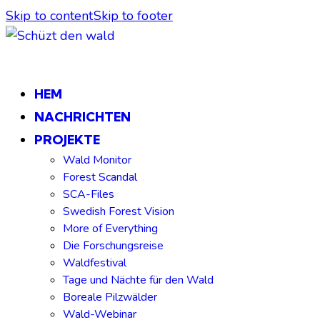
Skip to content
Skip to footer
HEM
NACHRICHTEN
PROJEKTE
Wald Monitor
Forest Scandal
SCA-Files
Swedish Forest Vision
More of Everything
Die Forschungsreise
Waldfestival
Tage und Nächte für den Wald
Boreale Pilzwälder
Wald-Webinar