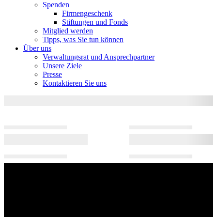
Spenden
Firmengeschenk
Stiftungen und Fonds
Mitglied werden
Tipps, was Sie tun können
Über uns
Verwaltungsrat und Ansprechpartner
Unsere Ziele
Presse
Kontaktieren Sie uns
Kontakt