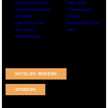
Was ist ein Wald
Das Team
Mehrfachnutzung
Unsere Ziele
im Wald
Presse
Das Klima und
Kontaktieren Sie
der Wald
uns
Biodiversität
Beteiligen Sie sich
MITGLIED WERDEN
SPENDEN