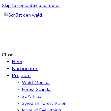
Skip to content
Skip to footer
Close
Hem
Nachrichten
Projekte
Wald Monitor
Forest Scandal
SCA-Files
Swedish Forest Vision
More of Everything