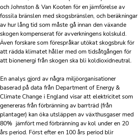
och
Johnston & Van Kooten
för en jämförelse av
fossila bränslen med skogsbränslen, och beräkningar
av hur lång tid som måste gå innan den växande
skogen kompenserat för avverkningens kolskuld.
Även
forskare som förespråkar utökat skogsbruk
för
att rädda klimatet håller med om tidsåtgången för
att bionenergi från skogen ska bli koldioxidneutral.
En
analys gjord av några miljöorganisationer
baserad på data från Department of Energy &
Climate Change i England visar att elektricitet som
genereras från förbränning av barrträd (från
plantager) kan öka utsläppen av växthusgaser med
80% jämfört med förbränning av kol under en 20
års period. Först efter en 100 års period blir