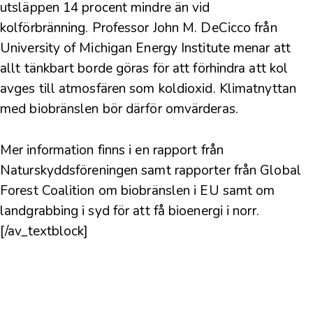
utsläppen 14 procent mindre än vid
kolförbränning.
Professor John M. DeCicco från
University of Michigan Energy Institute
menar att
allt tänkbart borde göras för att förhindra att kol
avges till atmosfären som koldioxid.
Klimatnyttan
med biobränslen bör därför omvärderas
.
Mer information finns i en rapport från
Naturskyddsföreningen
samt rapporter från
Global
Forest Coalition
om
biobränslen i EU
samt om
landgrabbing i syd för att få bioenergi i norr
.
[/av_textblock]