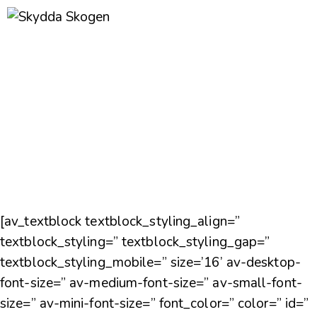
[av_textblock textblock_styling_align=”
textblock_styling=” textblock_styling_gap=”
textblock_styling_mobile=” size=’16’ av-desktop-
font-size=” av-medium-font-size=” av-small-font-
size=” av-mini-font-size=” font_color=” color=” id=”