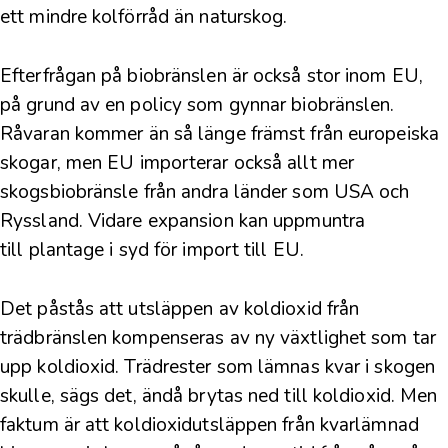
ett mindre kolförråd än naturskog
.
Efterfrågan på biobränslen är också stor inom EU,
på grund av en policy som gynnar biobränslen
.
Råvaran kommer än så länge främst från europeiska
skogar, men EU importerar också allt mer
skogsbiobränsle från andra länder som USA och
Ryssland. Vidare expansion kan uppmuntra
till
plantage i syd
för import till EU.
Det påstås att utsläppen av koldioxid från
trädbränslen kompenseras av ny växtlighet som tar
upp koldioxid. Trädrester som lämnas kvar i skogen
skulle, sägs det, ändå brytas ned till koldioxid. Men
faktum är att koldioxidutsläppen från kvarlämnad