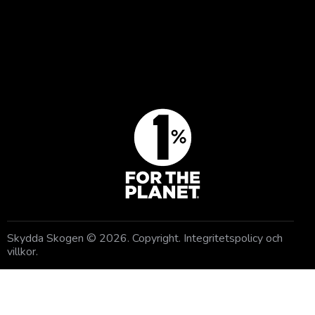
BLI MEDLEM
GE EN GÅVA
Skydda Skogen
© 2026. Copyright.
Integritetspolicy och
villkor
.