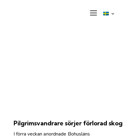
Pilgrimsvandrare sörjer förlorad skog
I förra veckan anordnade Bohusläns