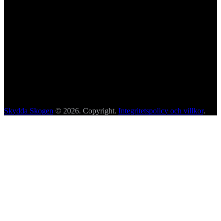
Skydda Skogen
© 2026. Copyright.
Integritetspolicy och villkor
.