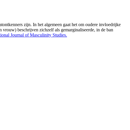
ontkenners zijn. In het algemeen gaat het om oudere invloedrijke
 vrouw) beschrijven zichzelf als gemarginaliseerde, in de ban
nal Journal of Masculinity Studies.