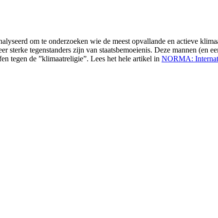
lyseerd om te onderzoeken wie de meest opvallande en actieve klimaat
er sterke tegenstanders zijn van staatsbemoeienis. Deze mannen (en een
n tegen de ”klimaatreligie”. Lees het hele artikel in
NORMA: Internatio