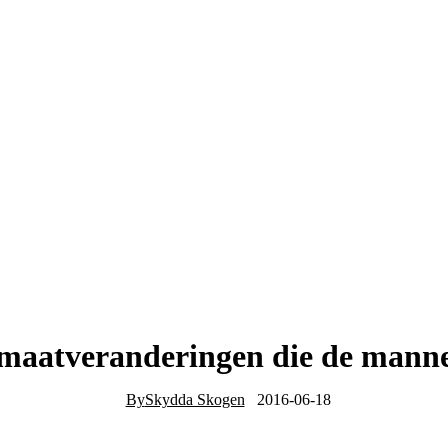
aatveranderingen die de manne
By
Skydda Skogen
2016-06-18