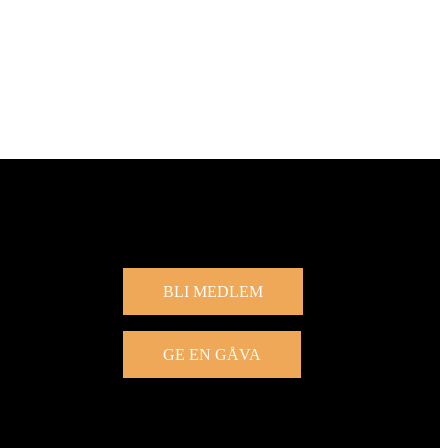
Engagera dig
BLI MEDLEM
GE EN GÅVA