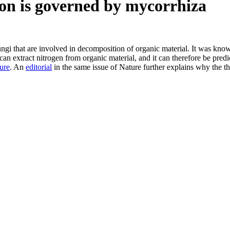
ion is governed by mycorrhiza
 that are involved in decomposition of organic material. It was known a
 extract nitrogen from organic material, and it can therefore be predic
ure
. An
editorial
in the same issue of Nature further explains why the th