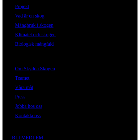
Projekt
Vad är en skog
Mångbruk i skogen
Klimatet och skogen
Biologisk mångfald
Om oss
Om Skydda Skogen
Teamet
Våra mål
Press
Jobba hos oss
Kontakta oss
Engagera dig
BLI MEDLEM