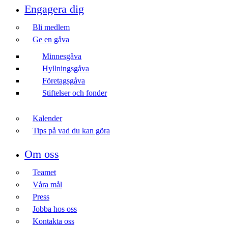
Engagera dig
Bli medlem
Ge en gåva
Minnesgåva
Hyllningsgåva
Företagsgåva
Stiftelser och fonder
Kalender
Tips på vad du kan göra
Om oss
Teamet
Våra mål​
Press
Jobba hos oss
Kontakta oss