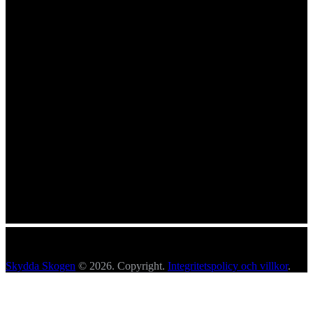
Skydda Skogen
© 2026. Copyright.
Integritetspolicy och villkor
.