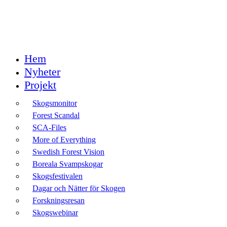
Hem
Nyheter
Projekt
Skogsmonitor
Forest Scandal
SCA-Files
More of Everything
Swedish Forest Vision
Boreala Svampskogar
Skogsfestivalen
Dagar och Nätter för Skogen
Forskningsresan
Skogswebinar