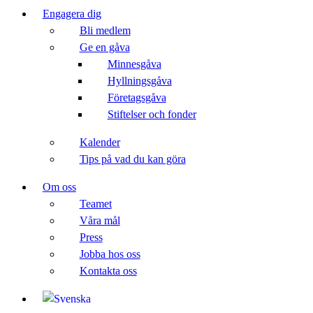
Engagera dig
Bli medlem
Ge en gåva
Minnesgåva
Hyllningsgåva
Företagsgåva
Stiftelser och fonder
Kalender
Tips på vad du kan göra
Om oss
Teamet
Våra mål​
Press
Jobba hos oss
Kontakta oss