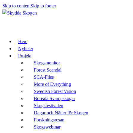
Skip to content
Skip to footer
Hem
Nyheter
Projekt
Skogsmonitor
Forest Scandal
SCA-Files
More of Everything
Swedish Forest Vision
Boreala Svampskogar
Skogsfestivalen
Dagar och Nätter för Skogen
Forskningsresan
Skogswebinar