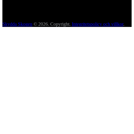
Skydda Skogen
© 2026. Copyright.
Integritetspolicy och villkor
.