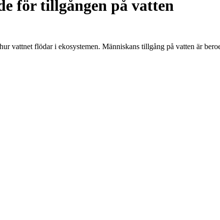
e för tillgången på vatten
r hur vattnet flödar i ekosystemen. Människans tillgång på vatten är ber