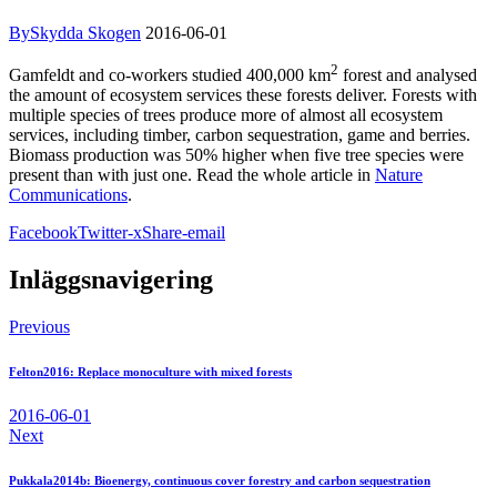
By
Skydda Skogen
2016-06-01
2
Gamfeldt and co-workers studied 400,000 km
forest and analysed
the amount of ecosystem services these forests deliver. Forests with
multiple species of trees produce more of almost all ecosystem
services, including timber, carbon sequestration, game and berries.
Biomass production was 50% higher when five tree species were
present than with just one. Read the whole article in
Nature
Communications
.
Facebook
Twitter-x
Share-email
Inläggsnavigering
Previous
Felton2016: Replace monoculture with mixed forests
2016-06-01
Next
Pukkala2014b: Bioenergy, continuous cover forestry and carbon sequestration