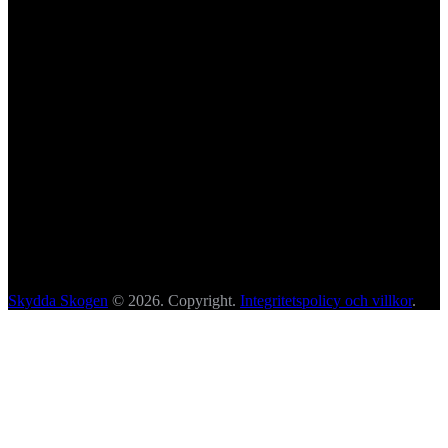
Skydda Skogen
© 2026. Copyright.
Integritetspolicy och villkor
.