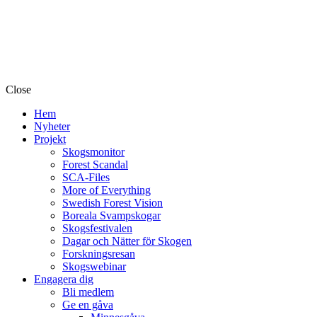
Close
Hem
Nyheter
Projekt
Skogsmonitor
Forest Scandal
SCA-Files
More of Everything
Swedish Forest Vision
Boreala Svampskogar
Skogsfestivalen
Dagar och Nätter för Skogen
Forskningsresan
Skogswebinar
Engagera dig
Bli medlem
Ge en gåva