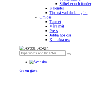
Stiftelser och fonder
Kalender
Tips på vad du kan göra
Om oss
Teamet
Våra mål​
Press
Jobba hos oss
Kontakta oss
Ge en gåva