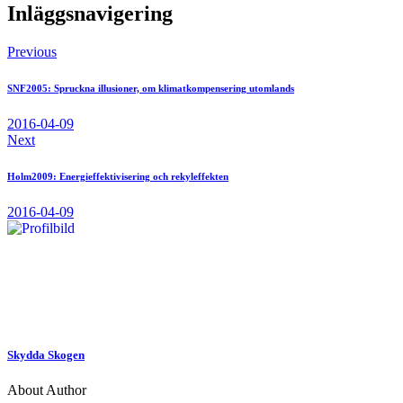
Inläggsnavigering
Previous
SNF2005: Spruckna illusioner, om klimatkompensering utomlands
2016-04-09
Next
Holm2009: Energieffektivisering och rekyleffekten
2016-04-09
Skydda Skogen
About Author