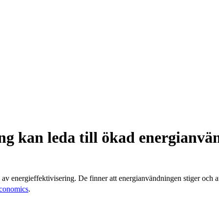
ng kan leda till ökad energianvä
n av energieffektivisering. De finner att energianvändningen stiger oc
Economics
.