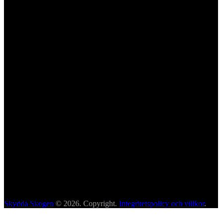
Skydda Skogen
© 2026. Copyright.
Integritetspolicy och villkor
.