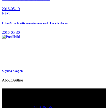
2016-05-19
Next
Felton2016: Ersätta monokulturer med blandade skogar
2016-05-30
Skydda Skogen
About Author
Kontakt
Ansvarig utgivare:
Ida Sellstedt