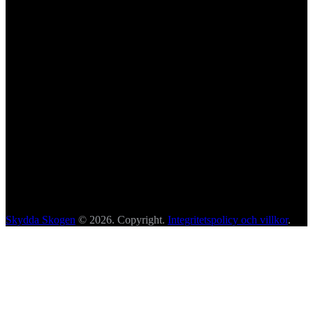
Skydda Skogen
© 2026. Copyright.
Integritetspolicy och villkor
.