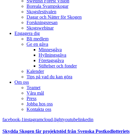
Swedish Forest Vision
Boreala Svampskogar
Skogsfestivalen
Dagar och Nätter för Skogen
Forskningsresan
Skogswebinar
Engagera dig
Bli medlem
Ge en gåva
Minnesgåva
Hyllningsgåva
Företagsgåva
Stiftelser och fonder
Kalender
Tips på vad du kan göra
Om oss
Teamet
Våra mål​
Press
Jobba hos oss
Kontakta oss
facebook-1
instagram
cloud-light
youtube
linkedin
Skydda Skogen får projektstöd från Svenska Postkodlotteriets