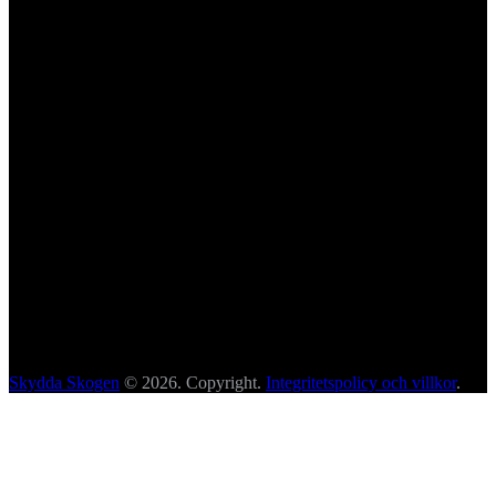
Skydda Skogen
© 2026. Copyright.
Integritetspolicy och villkor
.