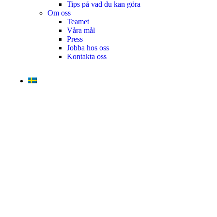
Tips på vad du kan göra
Om oss
Teamet
Våra mål​
Press
Jobba hos oss
Kontakta oss