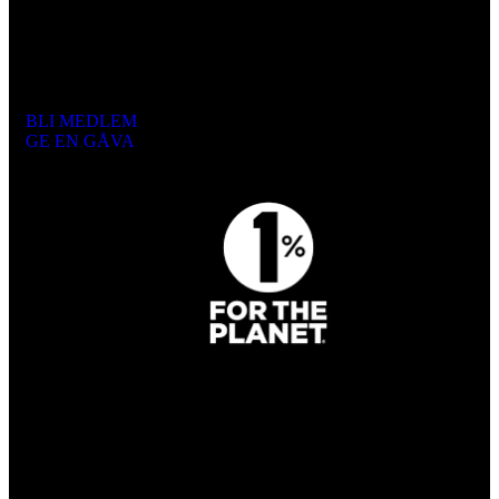
Engagera dig
BLI MEDLEM
GE EN GÅVA