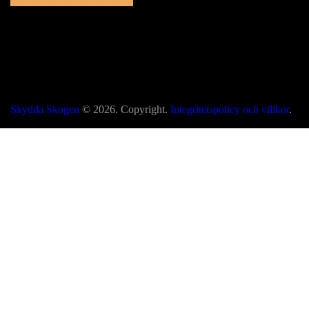
Skydda Skogen
© 2026. Copyright.
Integritetspolicy och villkor
.