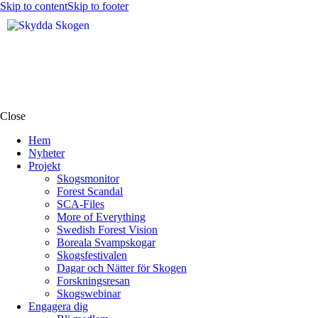
Skip to content
Skip to footer
Close
Hem
Nyheter
Projekt
Skogsmonitor
Forest Scandal
SCA-Files
More of Everything
Swedish Forest Vision
Boreala Svampskogar
Skogsfestivalen
Dagar och Nätter för Skogen
Forskningsresan
Skogswebinar
Engagera dig