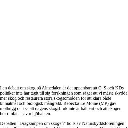
I en debatt om skog på Almedalen är det uppenbart att C, S och KDs
politiker inte har tagit till sig forskningen som säger att vi måste skydda
mer skog och restaurera stora skogsområden för att klara både
klimatmål och biologisk mångfald. Rebecka Le Moine (MP) gav
mothugg och sa att dagens skogsbruk inte är hållbart och att skogen
bör omfattas av miljöbalken.
Debatten ”
Dragkampen om skogen
” hölls av Naturskyddsföreningen