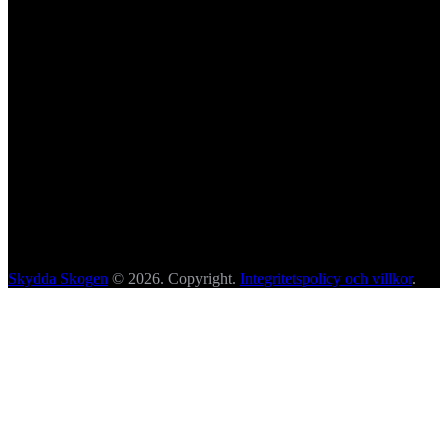
Skydda Skogen
© 2026. Copyright.
Integritetspolicy och villkor
.