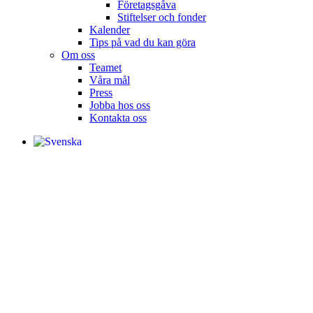
Företagsgåva
Stiftelser och fonder
Kalender
Tips på vad du kan göra
Om oss
Teamet
Våra mål​
Press
Jobba hos oss
Kontakta oss