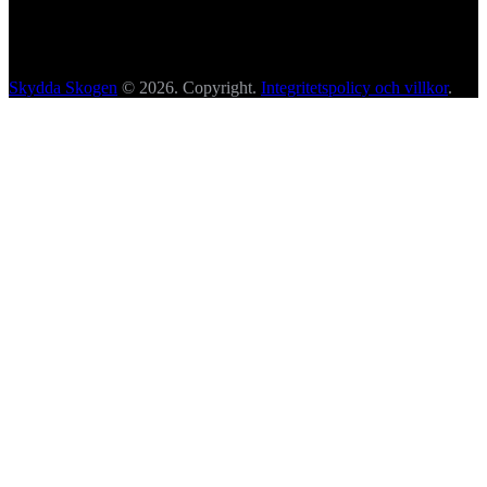
Skydda Skogen
© 2026. Copyright.
Integritetspolicy och villkor
.