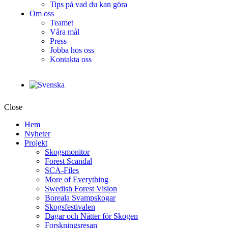
Tips på vad du kan göra
Om oss
Teamet
Våra mål​
Press
Jobba hos oss
Kontakta oss
Close
Hem
Nyheter
Projekt
Skogsmonitor
Forest Scandal
SCA-Files
More of Everything
Swedish Forest Vision
Boreala Svampskogar
Skogsfestivalen
Dagar och Nätter för Skogen
Forskningsresan