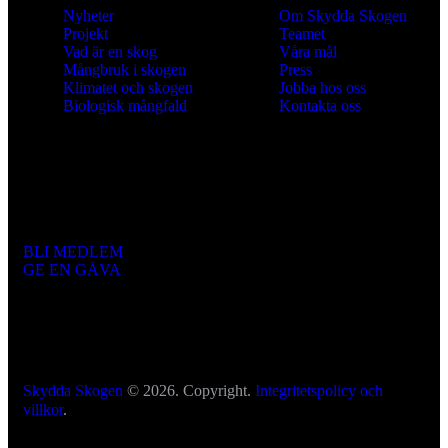
Nyheter
Om Skydda Skogen
Projekt
Teamet
Vad är en skog
Våra mål
Mångbruk i skogen
Press
Klimatet och skogen
Jobba hos oss
Biologisk mångfald
Kontakta oss
Engagera dig
BLI MEDLEM
GE EN GÅVA
Skydda Skogen
© 2026. Copyright.
Integritetspolicy och
villkor
.