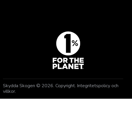
GE EN GÅVA
Skydda Skogen
© 2026. Copyright.
Integritetspolicy och
villkor
.