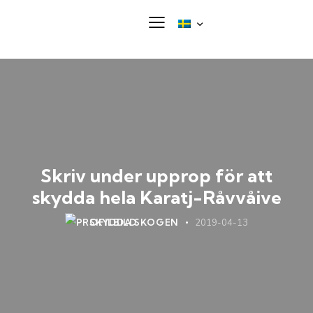
Skriv under upprop för att
skydda hela Karatj-Råvvåive
SKYDDA SKOGEN
2019-04-13