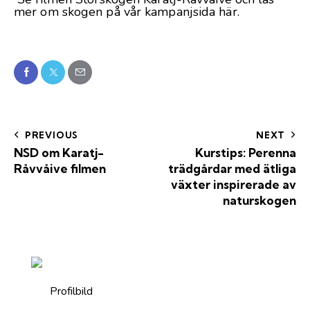
mer om skogen på vår kampanjsida
här
.
PREVIOUS
NEXT
NSD om Karatj-
Kurstips: Perenna
Råvvåive filmen
trädgårdar med ätliga
växter inspirerade av
naturskogen