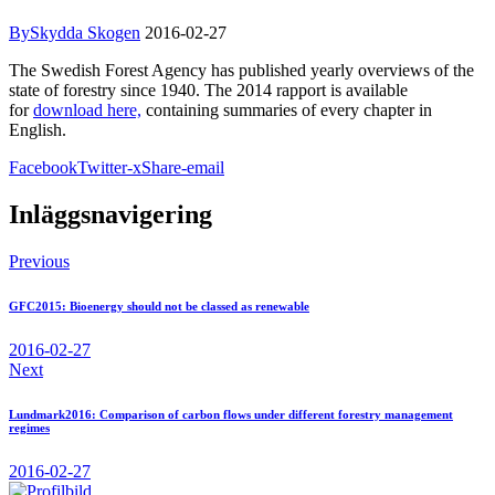
By
Skydda Skogen
2016-02-27
The Swedish Forest Agency has published yearly overviews of the
state of forestry since 1940. The 2014 rapport is available
for
download here,
containing summaries of every chapter in
English.
Facebook
Twitter-x
Share-email
Inläggsnavigering
Previous
GFC2015: Bioenergy should not be classed as renewable
2016-02-27
Next
Lundmark2016: Comparison of carbon flows under different forestry management
regimes
2016-02-27