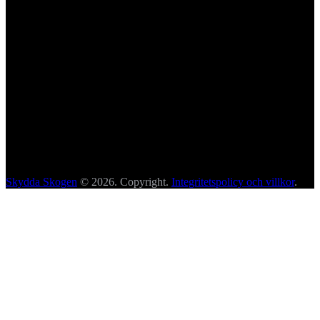
Skydda Skogen
© 2026. Copyright.
Integritetspolicy och villkor
.