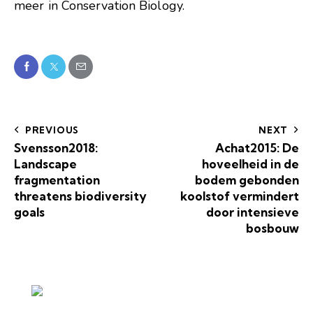
meer in Conservation Biology
.
PREVIOUS
NEXT
Svensson2018:
Achat2015: De
Landscape
hoveelheid in de
fragmentation
bodem gebonden
threatens biodiversity
koolstof vermindert
goals
door intensieve
bosbouw