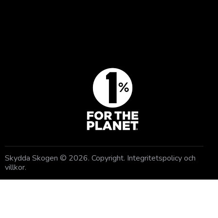
BLI MEDLEM
GE EN GÅVA
Skydda Skogen
© 2026. Copyright.
Integritetspolicy och
villkor
.