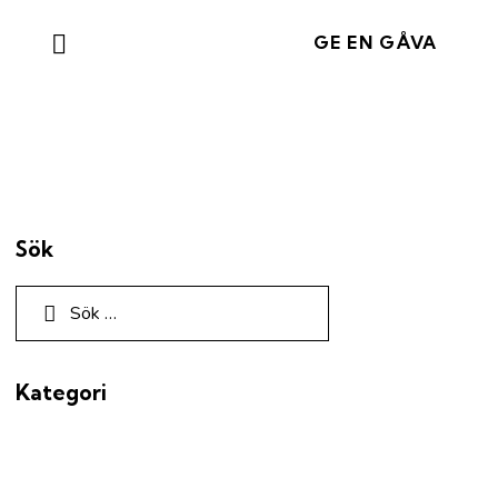
GE EN GÅVA
Sök
Kategori