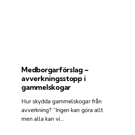
Medborgarförslag –
avverkningsstopp i
gammelskogar
Hur skydda gammelskogar från
avverkning? “Ingen kan göra allt
men alla kan vi…