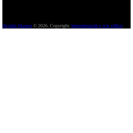
Skydda Skogen
© 2026. Copyright.
Integritetspolicy och villkor
.