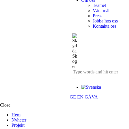
Om oss
Teamet
Våra mål​
Press
Jobba hos oss
Kontakta oss
GE EN GÅVA
Close
Hem
Nyheter
Projekt