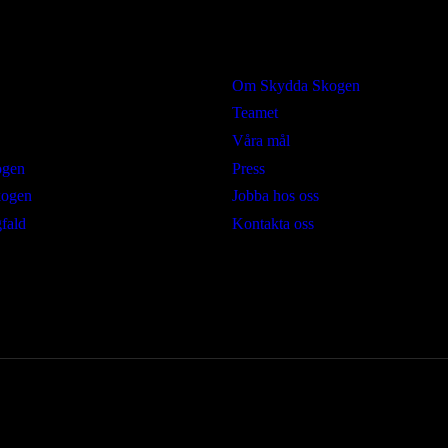
Om oss
Om Skydda Skogen
Teamet
Våra mål
ogen
Press
kogen
Jobba hos oss
fald
Kontakta oss