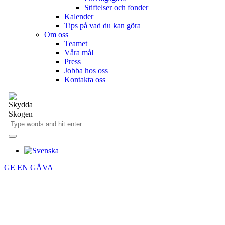
Stiftelser och fonder
Kalender
Tips på vad du kan göra
Om oss
Teamet
Våra mål​
Press
Jobba hos oss
Kontakta oss
GE EN GÅVA